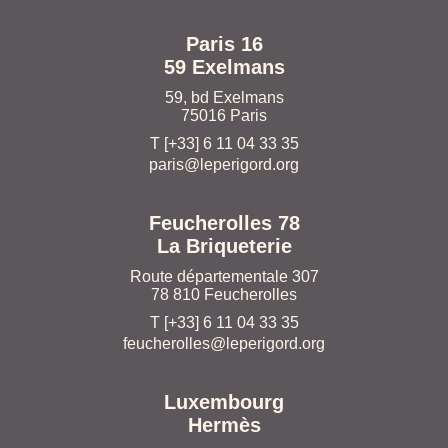
Paris 16
59 Exelmans
59, bd Exelmans
75016 Paris
T [+33] 6 11 04 33 35
paris@leperigord.org
Feucherolles 78
La Briqueterie
Route départementale 307
78 810 Feucherolles
T [+33] 6 11 04 33 35
feucherolles@leperigord.org
Luxembourg
Hermès