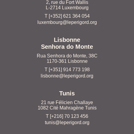
2, rue du Fort Wallis
L-2714 Luxembourg
T [+352] 621 364 054
luxembourg@leperigord.org
Lisbonne
Senhora do Monte
Rua Senhora do Monte, 38C
1170-361 Lisbonne
T [+351] 914 773 198
lisbonne@leperigord.org
Tunis
21 rue Félicien Challaye
1082 Cité Mahragène Tunis
T [+216] 70 123 456
tunis@leperigord.org