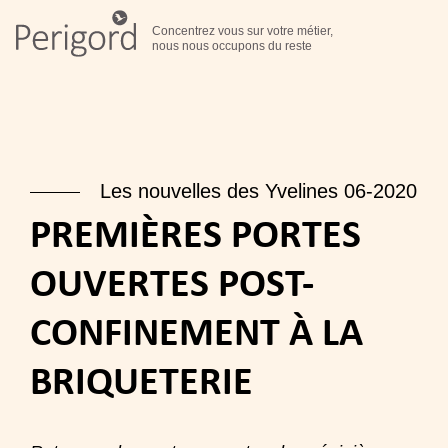
Concentrez vous sur votre métier,
nous nous occupons du reste
Les nouvelles des Yvelines 06-2020
PREMIÈRES PORTES
OUVERTES POST-
CONFINEMENT À LA
BRIQUETERIE