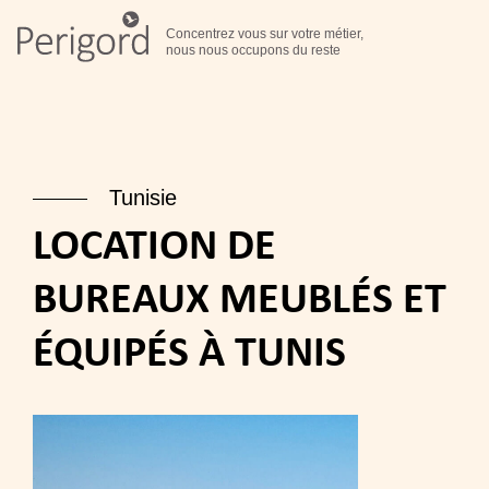
Concentrez vous sur votre métier,
nous nous occupons du reste
Tunisie
LOCATION DE
BUREAUX MEUBLÉS ET
ÉQUIPÉS À TUNIS