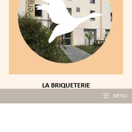
LA BRIQUETERIE
MENU
Yvelines 78