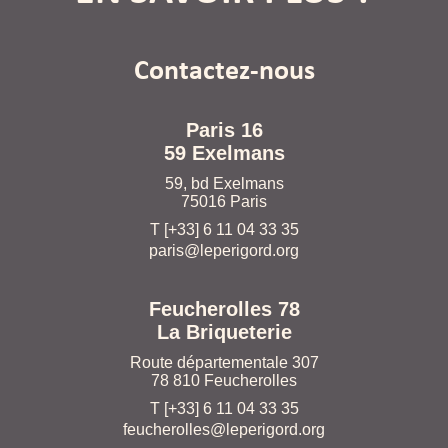
Contactez-nous
Paris 16
59 Exelmans
59, bd Exelmans
75016 Paris
T [+33] 6 11 04 33 35
paris@leperigord.org
Feucherolles 78
La Briqueterie
Route départementale 307
78 810 Feucherolles
T [+33] 6 11 04 33 35
feucherolles@leperigord.org