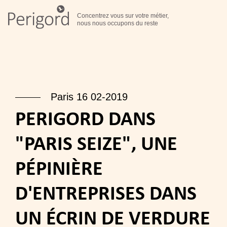
Concentrez vous sur votre métier,
nous nous occupons du reste
Paris 16 02-2019
PERIGORD DANS
"PARIS SEIZE", UNE
PÉPINIÈRE
D'ENTREPRISES DANS
UN ÉCRIN DE VERDURE