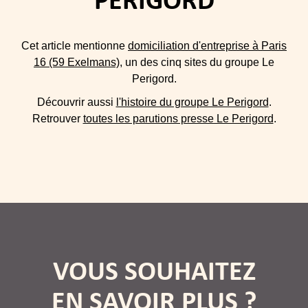
PERIGORD
Cet article mentionne
domiciliation d'entreprise à Paris
16 (59 Exelmans)
, un des cinq sites du groupe Le
Perigord.
Découvrir aussi
l'histoire du groupe Le Perigord
.
Retrouver
toutes les parutions presse Le Perigord
.
VOUS SOUHAITEZ
EN SAVOIR PLUS ?