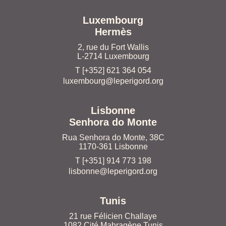
Luxembourg
Hermès
2, rue du Fort Wallis
L-2714 Luxembourg
T [+352] 621 364 054
luxembourg@leperigord.org
Lisbonne
Senhora do Monte
Rua Senhora do Monte, 38C
1170-361 Lisbonne
T [+351] 914 773 198
lisbonne@leperigord.org
Tunis
21 rue Félicien Challaye
1082 Cité Mahragène Tunis