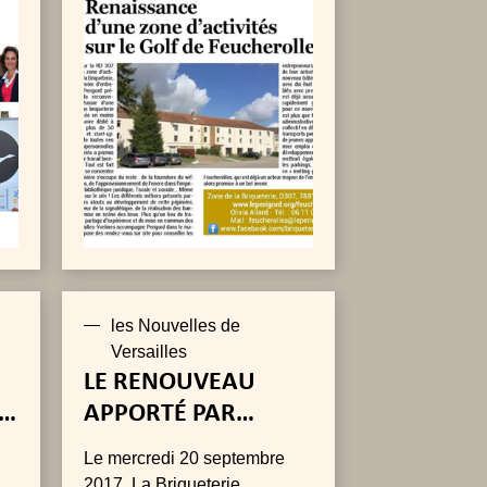
ur
les Nouvelles de
Versailles
LE RENOUVEAU
T
APPORTÉ PAR
PERIGORD
Le mercredi 20 septembre
2017, La Briqueterie