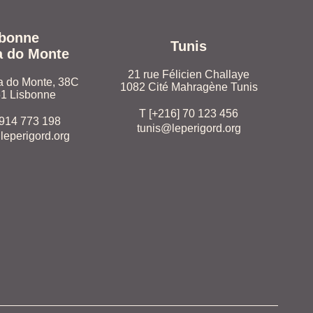
sbonne
Tunis
a do Monte
21 rue Félicien Challaye
 do Monte, 38C
1082 Cité Mahragène Tunis
1 Lisbonne
T [+216] 70 123 456
 914 773 198
tunis@leperigord.org
leperigord.org