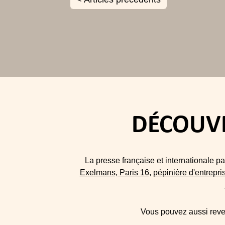
DÉCOUVR
La presse française et internationale p
Exelmans, Paris 16
,
pépinière d'entrepri
Vous pouvez aussi reve