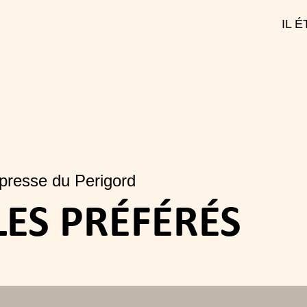
IL 
 presse du Perigord
LES PRÉFÉRÉS