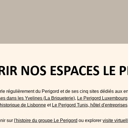
IR NOS ESPACES LE 
arle régulièrement du Perigord et de ses cinq sites dédiés aux e
ses dans les Yvelines (La Briqueterie)
,
Le Perigord Luxembourg, 
historique de Lisbonne
et
Le Perigord Tunis, hôtel d'entreprises
nir sur
l'histoire du groupe Le Perigord
ou explorer
visite virtu