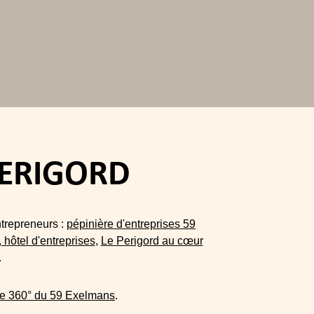
PERIGORD
ntrepreneurs :
pépinière d'entreprises 59
hôtel d'entreprises
,
Le Perigord au cœur
.
elle 360° du 59 Exelmans
.