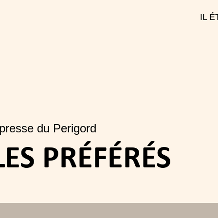
IL 
 presse du Perigord
LES PRÉFÉRÉS