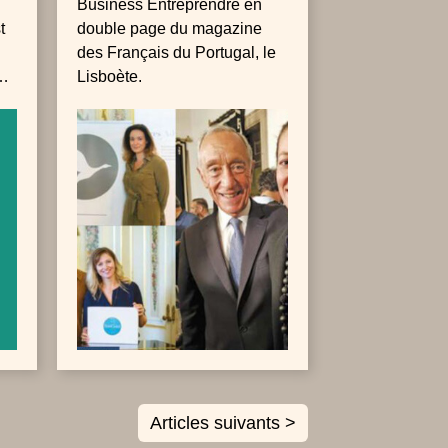
Business Entreprendre en
t
double page du magazine
des Français du Portugal, le
Lisboète.
e
r
Articles suivants >