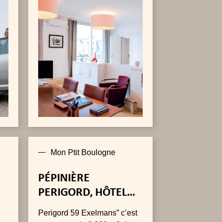
Mon Ptit Boulogne
PÉPINIÈRE
PERIGORD, HÔTEL
D’ENTREPRISES
Perigord 59 Exelmans” c’est
ÉQUIPÉS